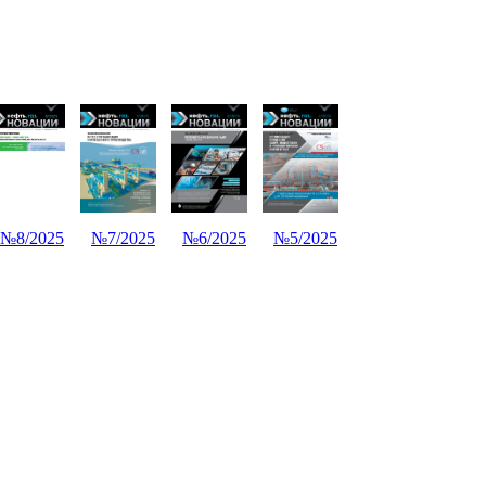
№8/2025
№7/2025
№6/2025
№5/2025