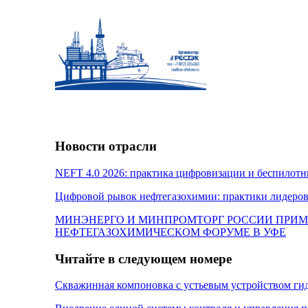
Новости отрасли
NEFT 4.0 2026: практика цифровизации и беспилотн
Цифровой рывок нефтегазохимии: практики лидеров
МИНЭНЕРГО И МИНПРОМТОРГ РОССИИ ПРИМ
НЕФТЕГАЗОХИМИЧЕСКОМ ФОРУМЕ В УФЕ
Читайте в следующем номере
Скважинная компоновка с устьевым устройством г