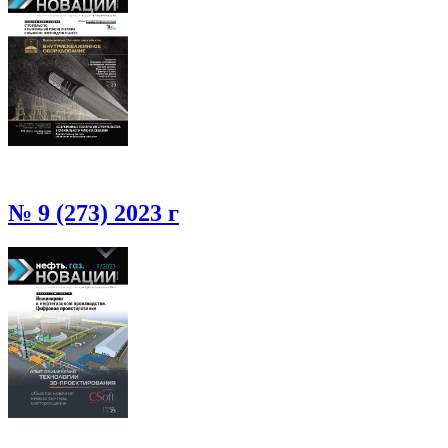
№ 9 (273) 2023 г