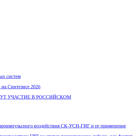
ых систем
 на Синтезисе 2026
УТ УЧАСТИЕ В РОССИЙСКОМ
идроимпульсного воздействия СК-УСН-ГИГ и ее применение