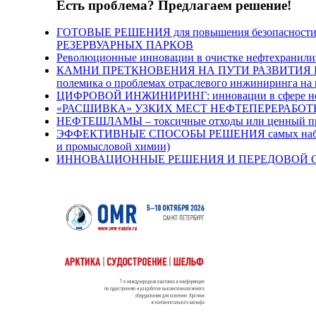
Есть проблема? Предлагаем решение!
ГОТОВЫЕ РЕШЕНИЯ для повышения безопасности 
РЕЗЕРВУАРНЫХ ПАРКОВ
Революционные инновации в очистке нефтехранил
КАМНИ ПРЕТКНОВЕНИЯ НА ПУТИ РАЗВИТИЯ Н
полемика о проблемах отраслевого инжиниринга на
ЦИФРОВОЙ ИНЖИНИРИНГ: инновации в сфере нефт
«РАСШИВКА» УЗКИХ МЕСТ НЕФТЕПЕРЕРАБОТКИ п
НЕФТЕШЛАМЫ – токсичные отходы или ценный про
ЭФФЕКТИВНЫЕ СПОСОБЫ РЕШЕНИЯ самых наболев
и промысловой химии)
ИННОВАЦИОННЫЕ РЕШЕНИЯ И ПЕРЕДОВОЙ ОПЫТ 