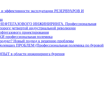
и эффективности эксплуатации РЕЗЕРВУАРОВ И
ищ
ЕФТЕГАЗОВОГО ИНЖИНИРИНГА. Профессиональная
 пороге четвертой индустриальной революции
егазового проектирования
рофессиональная полемика
дукт? Новый подход к решению проблемы
ших ПРОБЛЕМ (Профессиональная полемика по буровой
в области инжиниринга бурения