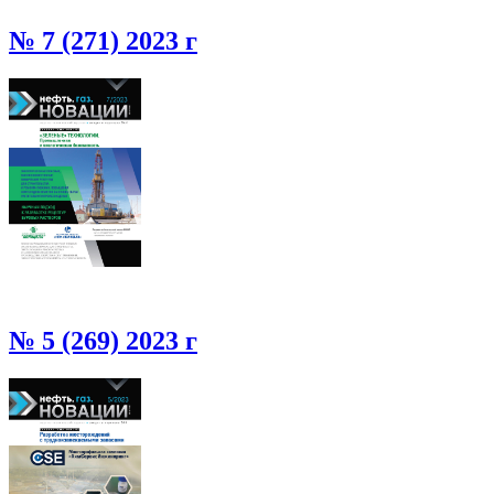
№ 7 (271) 2023 г
№ 5 (269) 2023 г