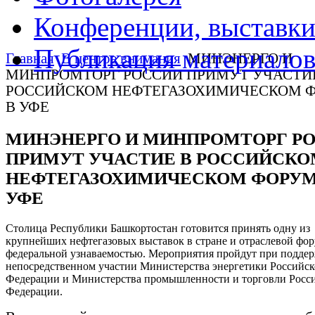
Конференции, выставк
Публикация материало
Главная
В центре внимания
МИНЭНЕРГО И
МИНПРОМТОРГ РОССИИ ПРИМУТ УЧАСТИ
РОССИЙСКОМ НЕФТЕГАЗОХИМИЧЕСКОМ 
В УФЕ
МИНЭНЕРГО И МИНПРОМТОРГ Р
ПРИМУТ УЧАСТИЕ В РОССИЙСК
НЕФТЕГАЗОХИМИЧЕСКОМ ФОРУМ
УФЕ
Столица Республики Башкортостан готовится принять одну из
крупнейших нефтегазовых выставок в стране и отраслевой фор
федеральной узнаваемостью. Мероприятия пройдут при поддер
непосредственном участии Министерства энергетики Российс
Федерации и Министерства промышленности и торговли Росс
Федерации.