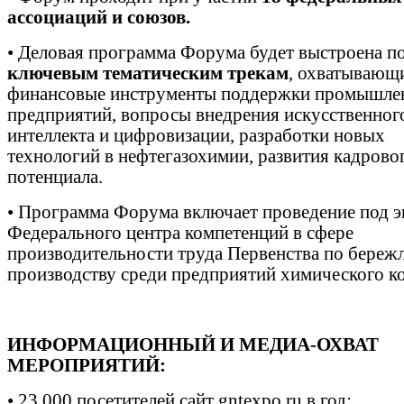
ассоциаций и союзов.
•
Деловая программа Форума будет выстроена п
ключевым тематическим трекам
, охватывающ
финансовые инструменты поддержки промышл
предприятий, вопросы внедрения искусственног
интеллекта и цифровизации, разработки новых
технологий в нефтегазохимии, развития кадрово
потенциала.
•
Программа Форума включает проведение под э
Федерального центра компетенций в сфере
производительности труда Первенства по береж
производству среди предприятий химического ко
ИНФОРМАЦИОННЫЙ И МЕДИА-ОХВАТ
МЕРОПРИЯТИЙ:
•
23 000 посетителей сайт gntexpo.ru в год;