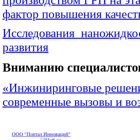
фактор повышения качест
Исследования наножидкос
развития
Вниманию специалисто
«Инжиниринговые решени
современные вызовы и в
ООО "Портал Инноваций"