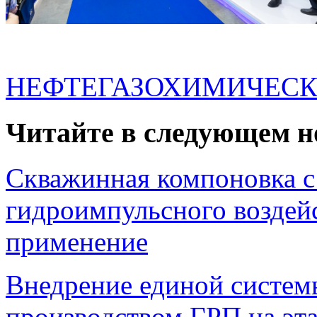
НЕФТЕГАЗОХИМИЧЕСК
Читайте в следующем н
Скважинная компоновка с
гидроимпульсного возде
применение
Внедрение единой систем
производством ГРП на эта