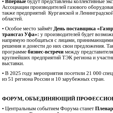
•
Впервые
будут представлены коллективные эк
Ассоциации производителей газового оборудован
также предприятий Курганской и Ленинградско
областей.
•
Особое место займёт
День поставщика «Газп
трансгаз Уфа»:
у производителей будет возмож
напрямую пообщаться с лицами, принимающим
решения и донести до них свои предложения. Та
программе
бизнес-встречи
между представител
крупнейших предприятий ТЭК региона и участн
выставки.
•
В 2025 году мероприятия посетили 21 000 спе
из 51 региона России и 10 зарубежных стран.
ФОРУМ, ОБЪЕДИНЯЮЩИЙ ПРОФЕССИО
•
Центральным событием Форума станет
Пленар