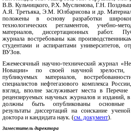
В.В. Кульчицкого, Р.Х. Муслимова, Г.Н. Поздныш
А.Я. Третьяка, Э.М. Юлбарисова и др. Материа
положены в основу разработки широко
технологических регламентов, учебно-мето
материалов, диссертационных работ. Пуб
журнала востребованы как производственникам
студентами и аспирантами университетов, от
ВУЗов.
Ежемесячный научно-технический журнал «Неф
Новации» по своей научной зрелости, к
публикуемых материалов, востребованнос
специалистов нефтегазового комплекса России
взгляд, вполне заслуживает места в Перечне
рецензируемых научных журналов и изданий, в
должны быть опубликованы основные 
результаты диссертаций на соискание ученой
доктора и кандидата наук. (
см. документ
).
Заместитель директора