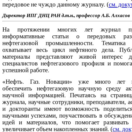
передовое не чуждо данному журналу. (
см. доку
Директор ИПГ ДНЦ РАН д.т.н., профессор А.Б. Алхасов
На протяжении многих лет журнал пу
информативные статьи о передовых разр
нефтегазовой промышленности. Тематика 
охватывает весь цикл нефтяного дела. Пуб
материалы представляют живой интерес д
специалистов нефтегазового профиля и помог
успешной работе.
«Нефть. Газ. Новации» уже много лет п
обеспечить нефтегазовую научную среду ак
научной информацией. Печатаясь на страниц
журнала, научные сотрудники, преподаватели, 
и докторанты имеют возможность поделитьс
научными успехами, поучаствовать в обсужден
идей и материалов, что помогает развивать
увеличивает объем накопленных знаний. (
см. до