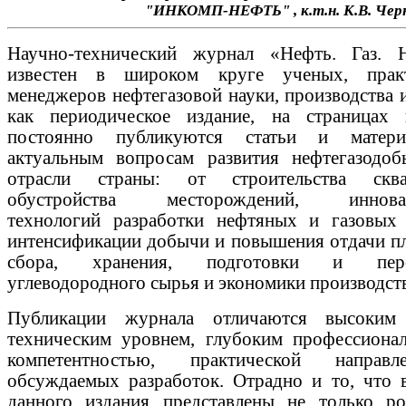
"ИНКОМП-НЕФТЬ"
, к.т.н. К.В. Че
Научно-технический журнал «Нефть. Газ. 
известен в широком круге ученых, прак
менеджеров нефтегазовой науки, производства 
как периодическое издание, на страницах 
постоянно публикуются статьи и матер
актуальным вопросам развития нефтегазодо
отрасли страны: от строительства ск
обустройства месторождений, иннова
технологий разработки нефтяных и газовых 
интенсификации добычи и повышения отдачи пл
сбора, хранения, подготовки и пере
углеводородного сырья и экономики производств
Публикации журнала отличаются высоким 
техническим уровнем, глубоким профессиона
компетентностью, практической направле
обсуждаемых разработок. Отрадно и то, что в
данного издания представлены не только ро