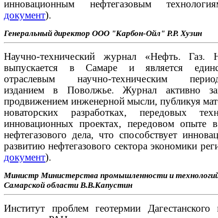
инновационным нефтегазовым технологи
документ
).
Генеральный директор ООО "Карбон-Ойл" Р.Р. Хузин
Научно-технический журнал «Нефть. Газ. 
выпускается в Самаре и является единс
отраслевым научно-техническим период
изданием в Поволжье. Журнал активно за
продвижением инженерной мысли, публикуя мат
новаторских разработках, передовых техн
инновационных проектах, передовом опыте в
нефтегазового дела, что способствует иннова
развитию нефтегазового сектора экономики реги
документ
).
Министр
Министерства промышленности и технологи
Самарской области
В.В.Капустин
Институт проблем геотермии Дагестанского 