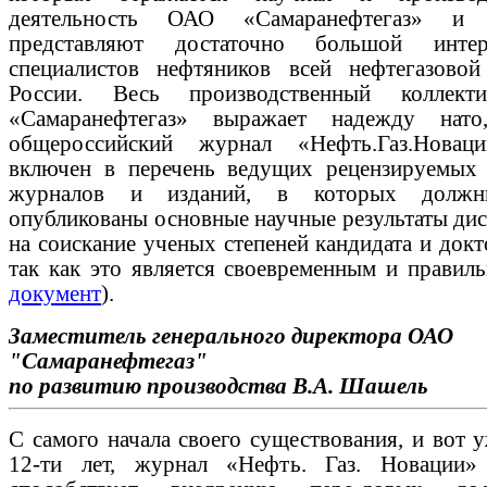
деятельность ОАО «Самаранефтегаз» и 
представляют достаточно большой инте
специалистов нефтяников всей нефтегазовой
России. Весь производственный коллек
«Самаранефтегаз» выражает надежду нато
общероссийский журнал «Нефть.Газ.Новац
включен в перечень ведущих рецензируемых
журналов и изданий, в которых долж
опубликованы основные научные результаты дис
на соискание ученых степеней кандидата и докт
так как это является своевременным и правил
документ
).
Заместитель генерального директора ОАО
"Самаранефтегаз"
по развитию производства
В.А. Шашель
С самого начала своего существования, и вот 
12-ти лет, журнал «Нефть. Газ. Новации»