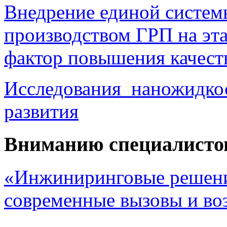
Внедрение единой систем
производством ГРП на эта
фактор повышения качест
Исследования наножидкос
развития
Вниманию специалисто
«Инжиниринговые решени
современные вызовы и в