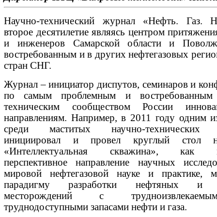
Научно-технический журнал «Нефть. Газ. Н
второе десятилетие являясь центром притяжени
и инженеров Самарской области и Поволж
востребованным и в других нефтегазовых регио
стран СНГ.
Журнал ‒ инициатор диспутов, семинаров и кон
по самым проблемным и востребованным 
техническим сообществом России иннова
направлениям. Например, в 2011 году одним и
среди маститых научно-технических 
инициировал и провел круглый стол 
«Интеллектуальная скважина», как н
перспективное направление научных исслед
мировой нефтегазовой науке и практике, 
парадигму разработки нефтяных и г
месторождений с трудноизвлекае
труднодоступными запасами нефти и газа.