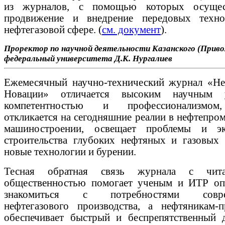
из журналов, с помощью которых осущест
продвижение и внедрение передовых техн
нефтегазовой сфере. (
см. документ
).
Проректор по научной деятельности
Казанского (Прив
федеральный университета
Д.К. Нургалиев
Ежемесячный научно-технический журнал «Неф
Новации» отличается высоким научным у
компетентностью и профессионализмо
откликается на сегодняшние реалии в нефтепро
машиностроении, освещает проблемы и эк
строительства глубоких нефтяных и газовых 
новые технологии и бурении.
Тесная обратная связь журнала с читат
общественностью помогает ученым и ИТР оп
знакомиться с потребностями совре
нефтегазового производства, а нефтяникам-п
обеспечивает быстрый и беспрепятственный 