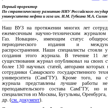
Первый проректор
По стратегическому развитию НИУ Российского госуда
университета нефти и газа им. И.М. Губкина М.А. Силин
Наш ВУЗ на протяжении многих лет сотруд
ежемесячным научно-техническим журналом
Газ. Новации», имеющим статус общеросс
периодического издания и междунар
распространения. Наши специалисты стояли у
создания этого журнала. В течение 11 ле
существования журнал опубликовал на своих с
более 130 научных статей, авторами которых 
сотрудники Самарского государственного техн
университета (СамГТУ). Кроме того, на с
журнала представлены лучшие работы не
преподавательского состава СамГТУ, но 
специалистов из Москвы, Бугульмы, Оренбурга,
др. (
см. документ
).