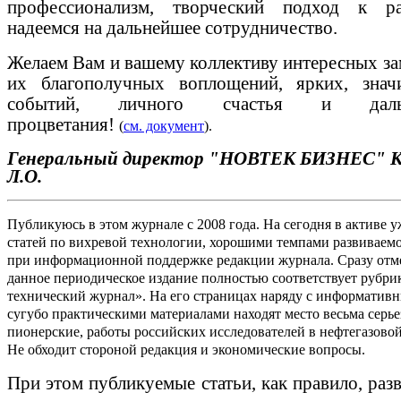
профессионализм, творческий подход к р
надеемся на дальнейшее сотрудничество.
Желаем Вам и вашему коллективу интересных за
их благополучных воплощений, ярких, знач
событий, личного счастья и дальн
процветания!
(
см. документ
).
Генеральный директор "НОВТЕК БИЗНЕС"
К
Л.О.
Публикуюсь в этом журнале с 2008 года. На сегодня в активе у
статей по вихревой технологии, хорошими темпами развиваем
при информационной поддержке редакции журнала. Сразу отме
данное периодическое издание полностью соответствует рубри
технический журнал». На его страницах наряду с информатив
сугубо практическими материалами находят место весьма серьез
пионерские, работы российских исследователей в нефтегазовой
Не обходит стороной редакция и экономические вопросы.
При этом публикуемые статьи, как правило, раз