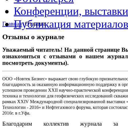
Конференции, выставк
Публикация материало
Главная
Отзывы
Отзывы о журнале
Уважаемый читатель! На данной странице В
ознакомиться с отзывами о нашем журнале
посмотреть документы).
ООО «Новтек Бизнес» выражает свою глубокую признательнос
благодарность за оказанную информационную поддержку в ор
успешном проведении XXII научно-практической конференции
техника и технологии для геофизических исследований скважи
рамках XXIV Международной специализированной выставки «
Технологии - 2016» и Нефтегазового форума, которая состоялас
2016г. в г.Уфа.
Благодарим коллектив журнала за в