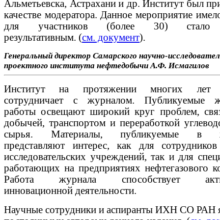
Альметьевска, Астрахани и др. Институт был пр
качестве модератора. Данное мероприятие имел
для участников (более 30) стало 
результативным. (
см. документ
).
Генеральный директор
Самарского научно-исследовател
проектного института нефтедобычи
А.Ф. Исмагилов
Институт на протяжении многих лет 
сотрудничает с журналом. Публикуемые ж
работы освещают широкий круг проблем, свя
добычей, транспортом и переработкой углевод
сырья. Материалы, публикуемые в ж
представляют интерес, как для сотрудников
исследовательских учреждений, так и для спец
работающих на предприятиях нефтегазового ко
Работа журнала способствует актив
инновационной деятельности.
Научные сотрудники и аспиранты ИХН СО РАН 