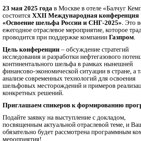
23 мая 2025 года
в Москве в отеле «Балчуг Кем
состоится
XXII Международная конференция
«Освоение шельфа России и СНГ-2025»
. Это 
ежегодное отраслевое мероприятие, которое тр
проводится при поддержке компании
Газпром
.
Цель конференции
– обсуждение стратегий
исследования и разработки нефтегазового потен
континентального шельфа в рамках нынешней
финансово-экономической ситуации в стране, а 
анализе современных технологий для освоения
шельфовых месторождений и примеров реализа
конкретных решений.
Приглашаем спикеров к формированию про
Подайте заявку на выступление с докладом,
посвященным актуальной отраслевой теме, и Ваш
обязательно будет рассмотрена программным ко
мероприятия!