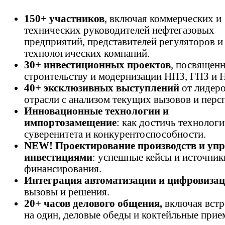
150+ участников
, включая коммерческих и
технических руководителей нефтегазовых
предприятий, представителей регуляторов и
технологических компаний.
30+ инвестиционных проектов
, посвящен
строительству и модернизации НПЗ, ГПЗ и 
40+ эксклюзивных выступлений
от лидер
отрасли с анализом текущих вызовов и перс
Инновационные технологии и
импортозамещение
: как достичь технолог
суверенитета и конкурентоспособности.
NEW! Проектирование производств и уп
инвестициями
: успешные кейсы и источник
финансирования.
Интеграция автоматизации
и цифровиза
вызовы и решения.
20+ часов делового общения,
включая встр
на один, деловые обеды и коктейльные прие