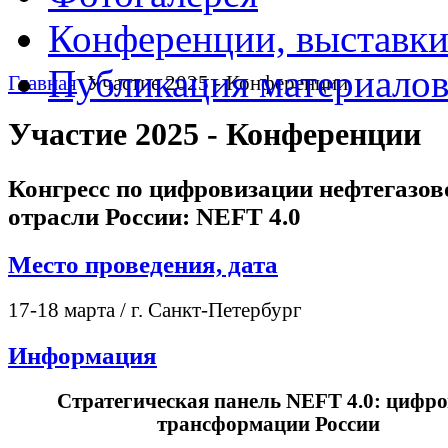
Конференции, выставк
Публикация материало
Главная
Участие 2025 - Конференции
Участие 2025 - Конференции
Конгресс по цифровизации нефтегазов
отрасли России: NEFT 4.0
Место проведения, дата
17-18 марта / г. Санкт-Петербург
Информация
Стратегическая панель NEFT 4.0: цифро
трансформации России