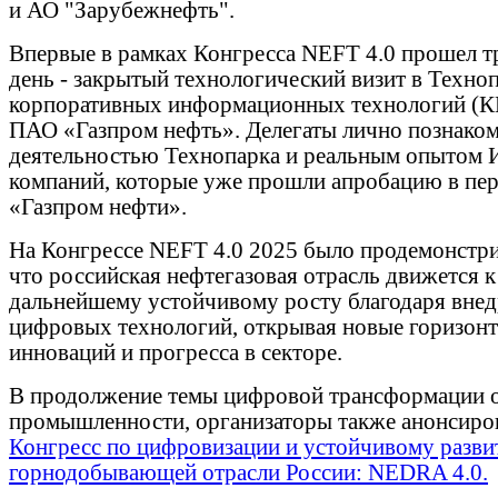
и АО "Зарубежнефть".
Впервые в рамках Конгресса NEFT 4.0 прошел т
день - закрытый технологический визит в Техно
корпоративных информационных технологий (
ПАО «Газпром нефть». Делегаты лично познаком
деятельностью Технопарка и реальным опытом 
компаний, которые уже прошли апробацию в пе
«Газпром нефти».
На Конгрессе NEFT 4.0 2025 было продемонстр
что российская нефтегазовая отрасль движется к
дальнейшему устойчивому росту благодаря вне
цифровых технологий, открывая новые горизонт
инноваций и прогресса в секторе.
В продолжение темы цифровой трансформации 
промышленности, организаторы также анонсиро
Конгресс по цифровизации и устойчивому разв
горнодобывающей отрасли России: NEDRA 4.0.