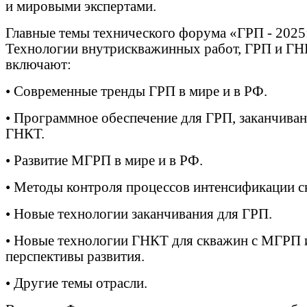
и мировыми экспертами.
Главные темы технического форума «ГРП - 2025
Технологии внутрискважинных работ, ГРП и Г
включают:
•
Современные тренды ГРП в мире и в РФ.
•
Программное обеспечение для ГРП, заканчиван
ГНКТ.
•
Развитие МГРП в мире и в РФ.
•
Методы контроля процессов интенсификации с
•
Новые технологии заканчивания для ГРП.
•
Новые технологии ГНКТ для скважин с МГРП 
перспективы развития.
•
Другие темы отрасли.