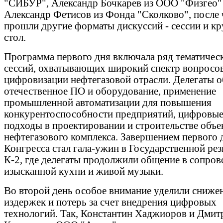
"СИБУР", Александр Бочкарев из ООО "Физгео"
Александр Фетисов из Фонда "Сколково", после 
прошли другие форматы дискуссий - сессии и к
стол.
Программа первого дня включала ряд тематичес
сессий, охватывающих широкий спектр вопросо
цифровизации нефтегазовой отрасли. Делегаты 
отечественное ПО и оборудование, применение
промышленной автоматизации для повышения
конкурентоспособности предприятий, цифровы
подходы в проектировании и строительстве объе
нефтегазового комплекса. Завершением первого 
Конгресса стал гала-ужин в Государственной ре
К-2, где делегаты продолжили общение в сопро
изысканной кухни и живой музыки.
Во второй день особое внимание уделили сниж
издержек и потерь за счет внедрения цифровых
технологий. Так, Константин Хаджиоров и Дмит