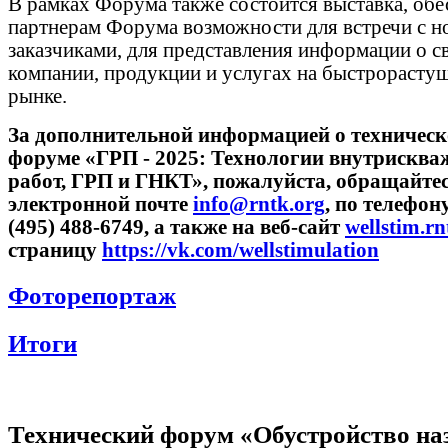
В рамках Форума также состоится выставка, обе
партнерам Форума возможности для встречи с 
заказчиками, для представления информации о с
компании, продукции и услугах на быстрорасту
рынке.
За дополнительной информацией о техничес
форуме «ГРП - 2025: Технологии внутрискв
работ, ГРП и ГНКТ», пожалуйста, обращайтес
электронной почте
info@rntk.org
, по телефон
(495) 488-6749, а также на веб-сайт
wellstim.rn
страницу
https://vk.com/wellstimulation
Фоторепортаж
Итоги
Технический форум «Обустройство н