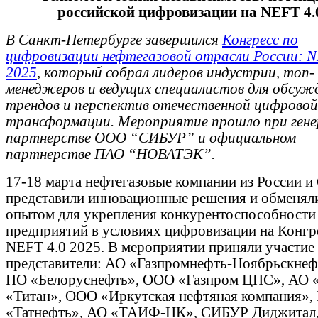
российской цифровизации на NEFT 4.
В Санкт-Петербурге завершился
Конгресс по
цифровизации нефтегазовой отрасли России: N
2025
, который собрал лидеров индустрии, топ-
менеджеров и ведущих специалистов для обсуж
трендов и перспектив отечественной цифровой
трансформации. Мероприятие прошло при гене
партнерстве ООО “СИБУР” и официальном
партнерстве ПАО “НОВАТЭК”.
17-18 марта нефтегазовые компании из России и
представили инновационные решения и обменял
опытом для укрепления конкурентоспособности
предприятий в условиях цифровизации на Конгр
NEFT 4.0 2025. В мероприятии приняли участие
представители: АО «Газпромнефть-Ноябрьскнефт
ПО «Белоруснефть», ООО «Газпром ЦПС», АО 
«Титан», ООО «Иркутская нефтяная компания»
«Татнефть», АО «ТАИФ-НК», СИБУР Диджитал