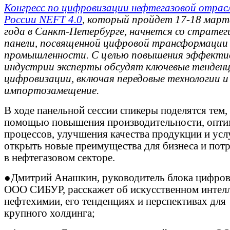
Конгресс по цифровизации нефтегазовой отрас
России NEFT 4.0
, который пройдет 17-18 март
года в Санкт-Петербурге, начнется со стратег
панели, посвященной цифровой трансформации
промышленности. С целью повышения эффекти
индустрии эксперты обсудят ключевые тенден
цифровизации, включая передовые технологии и
импортозамещение.
В ходе панельной сессии спикеры поделятся тем, 
помощью повышения производительности, опти
процессов, улучшения качества продукции и усл
открыть новые преимущества для бизнеса и пот
в нефтегазовом секторе.
●Дмитрий Анашкин, руководитель блока цифро
ООО СИБУР, расскажет об искусственном интелл
нефтехимии, его тенденциях и перспективах для
крупного холдинга;