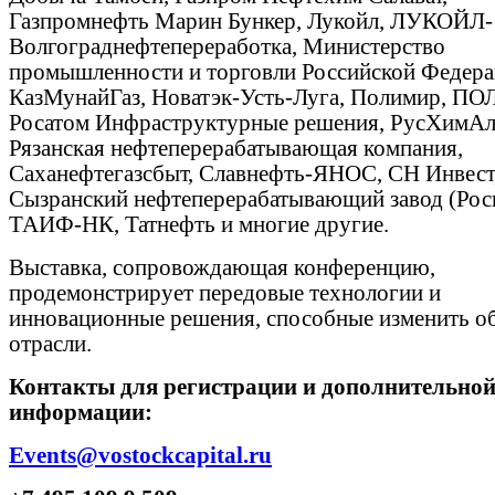
Газпромнефть Марин Бункер, Лукойл, ЛУКОЙЛ-
Волгограднефтепереработка, Министерство
промышленности и торговли Российской Федера
КазМунайГаз, Новатэк-Усть-Луга, Полимир, П
Росатом Инфраструктурные решения, РусХимАл
Рязанская нефтеперерабатывающая компания,
Саханефтегазсбыт, Славнефть-ЯНОС, СН Инвест
Сызранский нефтеперерабатывающий завод (Рос
ТАИФ-НК, Татнефть и многие другие.
Выставка, сопровождающая конференцию,
продемонстрирует передовые технологии и
инновационные решения, способные изменить о
отрасли.
Контакты для регистрации и дополнительно
информации:
Events@vostockcapital.ru