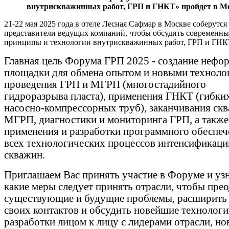
внутрискважинных работ, ГРП и ГНКТ»
пройдет в М
21-22 мая 2025 года в отеле Лесная Сафмар в Москве соберутся
представители ведущих компаний, чтобы обсудить современны
принципы и технологии внутрискважинных работ, ГРП и ГНК
Главная цель Форума ГРП 2025 - создание нефо
площадки для обмена опытом и новыми техноло
проведения ГРП и МГРП (многостадийного
гидроразрыва пласта), применения ГНКТ (гибки
насосно-компрессорных труб), заканчивания ск
МГРП, диагностики и мониторинга ГРП, а также
применения и разработки программного обеспеч
всех технологических процессов интенсификаци
скважин.
Приглашаем Вас принять участие в Форуме и уз
какие меры следует принять отрасли, чтобы пре
существующие и будущие проблемы, расширить 
своих контактов и обсудить новейшие технологи
разработки лицом к лицу с лидерами отрасли, н