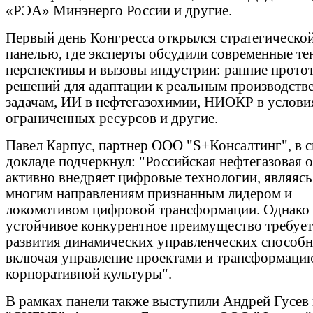
«РЭА» Минэнерго России и другие.
Первый день Конгресса открылся стратегическо
панелью, где эксперты обсудили современные те
перспективы и вызовы индустрии: ранние прото
решений для адаптации к реальным производст
задачам, ИИ в нефтегазохимии, НИОКР в услови
ограниченных ресурсов и другие.
Павел Карпус, партнер ООО "S+Консалтинг", в 
докладе подчеркнул: "Российская нефтегазовая 
активно внедряет цифровые технологии, являясь
многим направлениям признанным лидером и
локомотивом цифровой трансформации. Однако
устойчивое конкурентное преимущество требует
развития динамических управленческих способн
включая управление проектами и трансформаци
корпоративной культуры".
В рамках панели также выступили Андрей Гусев