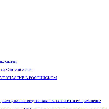
ых систем
 на Синтезисе 2026
УТ УЧАСТИЕ В РОССИЙСКОМ
идроимпульсного воздействия СК-УСН-ГИГ и ее применение