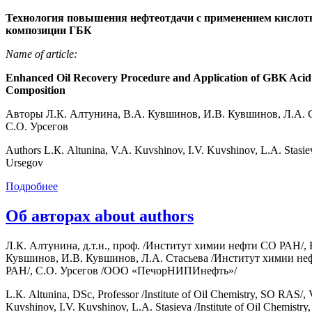
Технология повышения нефтеотдачи с применением кислот
композиции ГБК
Name of article:
Enhanced Oil Recovery Procedure and Application of GBK Acid
Composition
Авторы Л.К. Алтунина, В.А. Кувшинов, И.В. Кувшинов, Л.А. С
С.О. Урсегов
Authors L.К. Altunina, V.А. Kuvshinov, I.V. Kuvshinov, L.А. Stasie
Ursegov
Подробнее
Об авторах about authors
Л.К. Алтунина, д.т.н., проф. /Институт химии нефти СО РАН/, 
Кувшинов, И.В. Кувшинов, Л.А. Стасьева /Институт химии н
РАН/, С.О. Урсегов /ООО «ПечорНИПИнефть»/
L.К. Altunina, DSc, Professor /Institute of Oil Chemistry, SO RAS/, 
Kuvshinov, I.V. Kuvshinov, L.А. Stasieva /Institute of Oil Chemistr