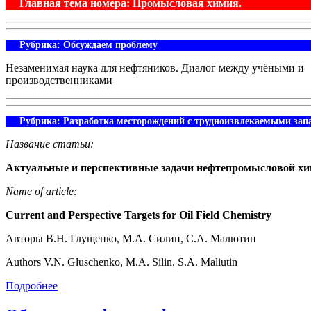
Главная тема номера: Промысловая химия.
Рубрика: Обсуждаем проблему
Незаменимая наука для нефтяников. Диалог между учёными и
производственниками
Рубрика: Разработка месторождений с трудноизвлекаемыми зап
Название статьи:
Актуальные и перспективные задачи нефтепромысловой х
Name of article:
Current and Perspective Targets for Oil Field Chemistry
Авторы В.Н. Глущенко, М.А. Силин, С.А. Малютин
Authors V.N. Gluschenko, М.А. Silin, S.А. Maliutin
Подробнее