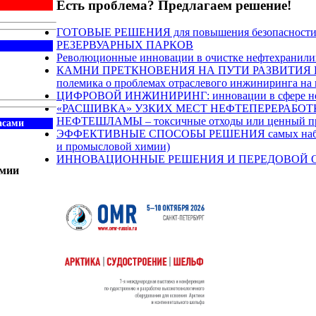
Есть проблема? Предлагаем решение!
ГОТОВЫЕ РЕШЕНИЯ для повышения безопасности 
РЕЗЕРВУАРНЫХ ПАРКОВ
Революционные инновации в очистке нефтехранил
КАМНИ ПРЕТКНОВЕНИЯ НА ПУТИ РАЗВИТИЯ Н
полемика о проблемах отраслевого инжиниринга на
ЦИФРОВОЙ ИНЖИНИРИНГ: инновации в сфере нефт
«РАСШИВКА» УЗКИХ МЕСТ НЕФТЕПЕРЕРАБОТКИ п
НЕФТЕШЛАМЫ – токсичные отходы или ценный про
асами
ЭФФЕКТИВНЫЕ СПОСОБЫ РЕШЕНИЯ самых наболев
и промысловой химии)
ИННОВАЦИОННЫЕ РЕШЕНИЯ И ПЕРЕДОВОЙ ОПЫТ 
имии