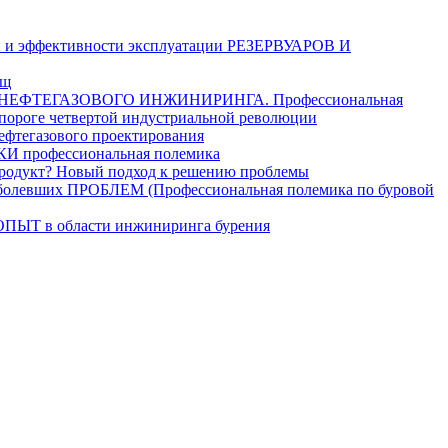
и эффективности эксплуатации РЕЗЕРВУАРОВ И
ищ
ЕФТЕГАЗОВОГО ИНЖИНИРИНГА. Профессиональная
 пороге четвертой индустриальной революции
егазового проектирования
рофессиональная полемика
дукт? Новый подход к решению проблемы
ших ПРОБЛЕМ (Профессиональная полемика по буровой
в области инжиниринга бурения