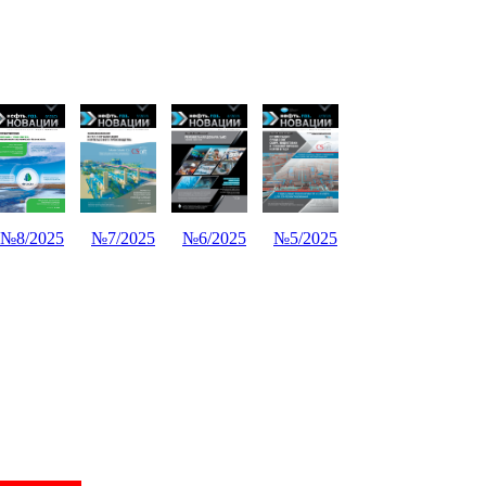
№8/2025
№7/2025
№6/2025
№5/2025