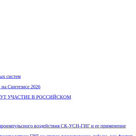
ых систем
 на Синтезисе 2026
УТ УЧАСТИЕ В РОССИЙСКОМ
идроимпульсного воздействия СК-УСН-ГИГ и ее применение