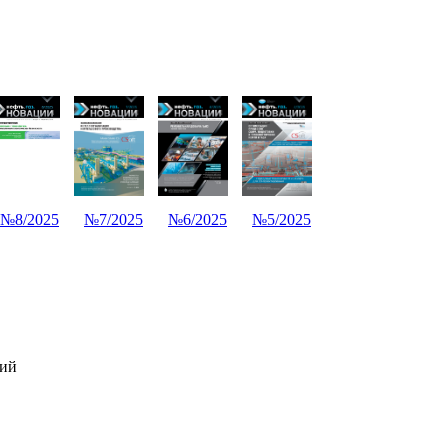
№8/2025
№7/2025
№6/2025
№5/2025
ний