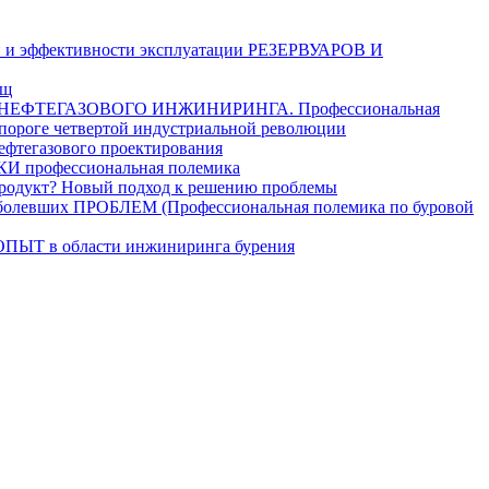
и эффективности эксплуатации РЕЗЕРВУАРОВ И
ищ
ЕФТЕГАЗОВОГО ИНЖИНИРИНГА. Профессиональная
 пороге четвертой индустриальной революции
егазового проектирования
рофессиональная полемика
дукт? Новый подход к решению проблемы
ших ПРОБЛЕМ (Профессиональная полемика по буровой
в области инжиниринга бурения