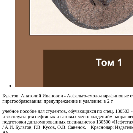
Булатов, Анатолий Иванович - Асфальто-смоло-парафиновые о
гиратообразования: предупреждение и удаление: в 2 т
учебное пособие для студентов, обучающихся по спец. 130503 
и эксплуатация нефтяных и газовых месторождений» направле
подготовки дипломированных специалистов 130500 «Нефтегаз
/ А.И. Булатов, Г.В. Кусов, О.В. Савенок. – Краснодар: Издате
Юг.