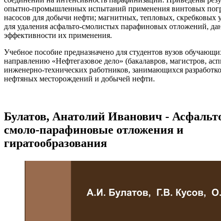
опытно-промышленных испытаний применения винтовых по
насосов для добычи нефти; магнитных, тепловых, скребковых 
для удаления асфальто-смолистых парафиновых отложений, да
эффективности их применения.
Учебное пособие предназначено для студентов вузов обучающи
направлению «Нефтегазовое дело» (бакалавров, магистров, асп
инженерно-технических работников, занимающихся разработк
нефтяных месторождений и добычей нефти.
Булатов, Анатолий Иванович - Асфальт
смоло-парафиновые отложения и
гиратообразования