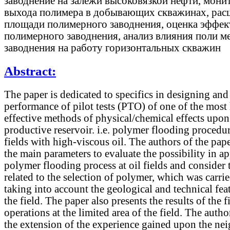
заводнение на залежи высоковязкой нефти, мони
выхода полимера в добывающих скважинах, рас
площади полимерного заводнения, оценка эффек
полимерного заводнения, анализ влияния поли м
заводнения на работу горизонтальных скважин
Abstract:
The paper is dedicated to specifics in designing and
performance of pilot tests (PTO) of one of the most
effective methods of physical/chemical effects upon
productive reservoir. i.e. polymer flooding procedur
fields with high-viscous oil. The authors of the pap
the main parameters to evaluate the possibility in a
polymer flooding process at oil fields and consider 
related to the selection of polymer, which was carri
taking into account the geological and technical fea
the field. The paper also presents the results of the fi
operations at the limited area of the field. The autho
the extension of the experience gained upon the ne