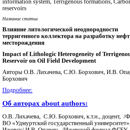
information system, Terrigenous formations, Carbo
reservoirs
Название статьи
Влияние литологической неоднородности
терригенного коллектора на разработку неф
месторождения
Impact of Lithologic Heterogeneity of Terrigeno
Reservoir on Oil Field Development
Авторы О.В. Лихачева, С.Ю. Борхович, И.В. Опа
Борхович
Подробнее:
Об авторах about authors:
О.В. Лихачева, С.Ю. Борхович, к.т.н., доцент, 
ВО «Удмуртский государственный университет»,
Ижевск/ И.В. Опарин, /Ижевский филиал ФГБУ