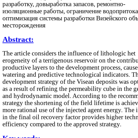
разработку, довыработка запасов, ремонтно-
изоляционные работы, ограничение водопритока
оптимизация системы разработки Визейского объ
месторождения
Abstract:
The article considers the influence of lithologic het
erogeneity of a terrigenous reservoir on the contrib
productive layers to the development process, cause
watering and predictive technological indicators. T
development strategy of the Visean deposits was op
as a result of refining the permeability cube in the 
and hydrodynamic model. According to the recom
strategy the shortening of the field lifetime is achie
more rational use of the injected agent energy. The 
in the final oil recovery factor provides higher tech
efficiency compared to the approved strategy.