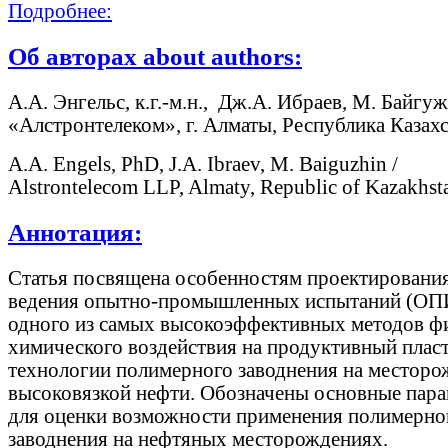
Подробнее:
Об авторах about authors:
А.А. Энгельс, к.г.-м.н., Дж.А. Ибраев, М. Байг
«Алстронтелеком», г. Алматы, Республика Казахс
A.A. Engels, PhD, J.A. Ibraev, M. Baiguzhin /
Alstrontelecom LLP, Almaty, Republic of Kazakhst
Аннотация:
Статья посвящена особенностям проектирования
ведения опытно-промышленных испытаний (ОП
одного из самых высокоэффективных методов ф
химического воздействия на продуктивный пласт
технологии полимерного заводнения на местор
высоковязкой нефти. Обозначены основные пар
для оценки возможности применения полимерно
заводнения на нефтяных месторождениях.