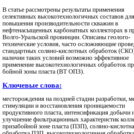
В статье рассмотрены результаты применения
селективных высокотехнологичных составов дл
повышения производительности скважин в
нефтенасыщенных карбонатных коллекторах в п
Волго-Уральской провинции. Описаны геолого-
технические условия, часто осложняющие прове
стандартных соляно-кислотных обработок (СКО
наличии таких условий возможно эффективное
применение высокотехнологичных обработок пр
бойной зоны пласта (ВТ ОПЗ).
Ключевые слова:
месторождения на поздней стадии разработки, м
стимуляции и восстановления проницаемости
продуктивного пласта, интенсификация добычи 
улучшение фильтрационных характеристик колле
призабойной зоне пласта (ПЗП), соляно-кислотн
обработка ПЗП, высокотехнологичная обработк