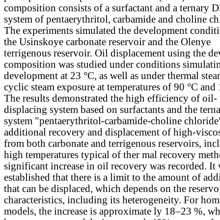
composition consists of a surfactant and a ternary 
system of pentaerythritol, сarbamide and choline ch
The experiments simulated the development conditi
the Usinskoye carbonate reservoir and the Olenye
terrigenous reservoir. Oil displacement using the d
composition was studied under conditions simulatin
development at 23 °C, as well as under thermal ste
cyclic steam exposure at temperatures of 90 °C and
The results demonstrated the high efficiency of oil-
displacing system based on surfactants and the ter
system "pentaerythritol-сarbamide-choline chloride
additional recovery and displacement of high-viscos
from both carbonate and terrigenous reservoirs, inc
high temperatures typical of ther mal recovery meth
significant increase in oil recovery was recorded. It
established that there is a limit to the amount of addi
that can be displaced, which depends on the reservo
characteristics, including its heterogeneity. For h
models, the increase is approximate ly 18–23 %, wh