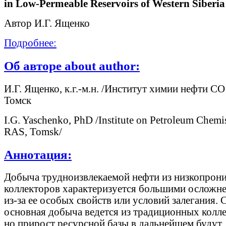
in Low-Permeable Reservoirs of Western Siberia
Автор И.Г. Ященко
Подробнее:
Об авторе about author:
И.Г. Ященко, к.г.-м.н. /Институт химии нефти СО 
Томск
I.G. Yaschenko, PhD /Institute on Petroleum Chemi
RAS, Tomsk/
Аннотация:
Добыча трудноизвлекаемой нефти из низкопро
коллекторов характеризуется большими осложн
из-за ее особых свойств или условий залегания. 
основная добыча ведется из традиционных колле
но прирост ресурсной базы в дальнейшем будут