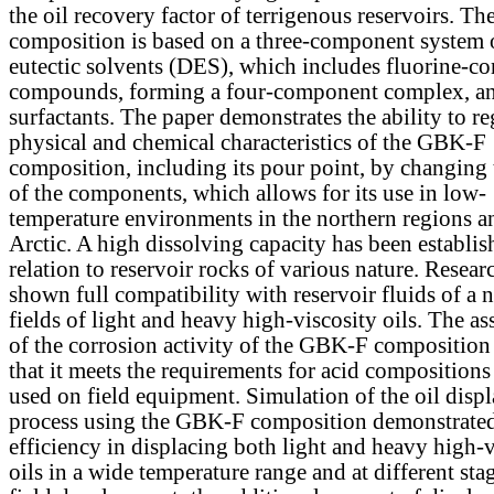
the oil recovery factor of terrigenous reservoirs. Th
composition is based on a three-component system 
eutectic solvents (DES), which includes fluorine-co
compounds, forming a four-component complex, a
surfactants. The paper demonstrates the ability to re
physical and chemical characteristics of the GBK-F
composition, including its pour point, by changing 
of the components, which allows for its use in low-
temperature environments in the northern regions a
Arctic. A high dissolving capacity has been establis
relation to reservoir rocks of various nature. Resear
shown full compatibility with reservoir fluids of a
fields of light and heavy high-viscosity oils. The a
of the corrosion activity of the GBK-F compositio
that it meets the requirements for acid composition
used on field equipment. Simulation of the oil disp
process using the GBK-F composition demonstrated
efficiency in displacing both light and heavy high-v
oils in a wide temperature range and at different sta