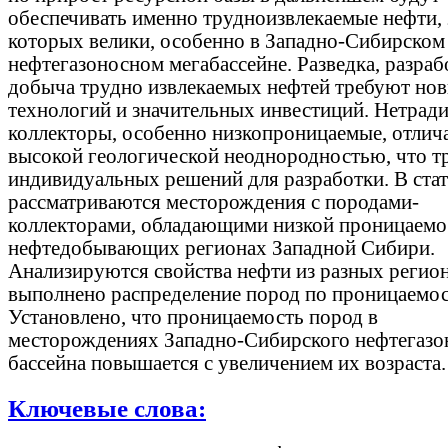
обеспечивать именно трудноизвлекаемые нефти,
которых велики, особенно в Западно-Сибирском
нефтегазоносном мегабассейне. Разведка, разраб
добыча трудно извлекаемых нефтей требуют но
технологий и значительных инвестиций. Нетрад
коллекторы, особенно низкопроницаемые, отлич
высокой геологической неоднородностью, что т
индивидуальных решений для разработки. В стат
рассматриваются месторождения с породами-
коллекторами, обладающими низкой проницаемо
нефтедобывающих регионах Западной Сибири.
Анализируются свойства нефти из разных регион
выполнено распределение пород по проницаемос
Установлено, что проницаемость пород в
месторождениях Западно-Сибирского нефтегазо
бассейна повышается с увеличением их возраста.
Ключевые слова: