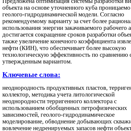
Предложена оптимизация системы разработки ви
объекта на основе уточненного куба проницаемо
геолого-гидродинамической модели. Согласно
рекомендуемому варианту за счет более рациона
использования энергии закачиваемого рабочего а
достигается сокращение сроков разработки объек
также увеличение конечного коэффициента извл
нефти (КИН), что обеспечивает более высокую
технологическую эффективность по сравнению 
утвержденным вариантом.
Ключевые слова:
неоднородность продуктивных пластов, терриг
коллектор, методика учета литологической
неоднородности терригенного коллектора с
использованием обобщенных петрофизических
зависимостей, геолого-гидродинамическое
моделирование, обводнение добывающих скважи
вовлечение недренируемых запасов нефти объект