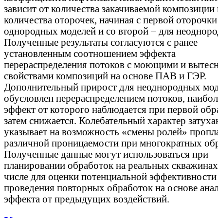
зависит от количества закачиваемой композиции
количества оторочек, начиная с первой оторочки
однородных моделей и со второй – для неоднор
Полученные результаты согласуются с ранее
установленным соотношением эффекта
перераспределения потоков с моющими и выте
свойствами композиций на основе ПАВ и ГЭР.
Дополнительный прирост для неоднородных мо
обусловлен перераспределением потоков, наибо
эффект от которого наблюдается при первой обра
затем снижается. Колебательный характер затуха
указывает на возможность «смены ролей» пропл
различной проницаемости при многократных обр
Полученные данные могут использоваться при
планировании обработок на реальных скважинах,
числе для оценки потенциальной эффективности
проведения повторных обработок на основе ана
эффекта от предыдущих воздействий.