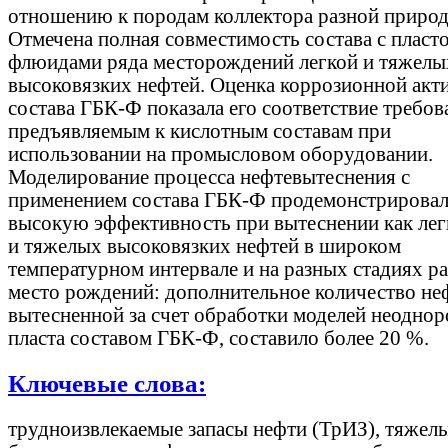
отношению к породам коллектора разной природ
Отмечена полная совместимость состава с плас
флюидами ряда месторождений легкой и тяжелы
высоковязких нефтей. Оценка коррозионной акт
состава ГБК-Ф показала его соответствие требов
предъявляемым к кислотным составам при
использовании на промысловом оборудовании.
Моделирование процесса нефтевытеснения с
применением состава ГБК-Ф продемонстрировал
высокую эффективность при вытеснении как легк
и тяжелых высоковязких нефтей в широком
температурном интервале и на разных стадиях р
место рождений: дополнительное количество не
вытесненной за счет обработки моделей неодно
пласта составом ГБК-Ф, составило более 20 %.
Ключевые слова:
трудноизвлекаемые запасы нефти (ТрИЗ), тяжелы