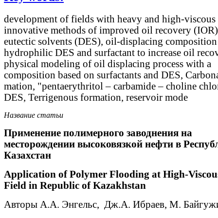
development of fields with heavy and high-viscous 
innovative methods of improved oil recovery (IOR)
eutectic solvents (DES), oil-displacing compositio
hydrophilic DES and surfactant to increase oil reco
physical modeling of oil displacing process with a
composition based on surfactants and DES, Carbona
mation, "pentaerythritol – carbamide – choline chlo
DES, Terrigenous formation, reservoir mode
Название статьи
Применение полимерного заводнения на
месторождении высоковязкой нефти в Респуб
Казахстан
Application of Polymer Flooding at High-Viscou
Field in Republic of Kazakhstan
Авторы А.А. Энгельс, Дж.А. Ибраев, М. Байгуж