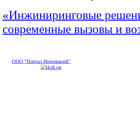
«Инжиниринговые решени
современные вызовы и в
ООО "Портал Инноваций"