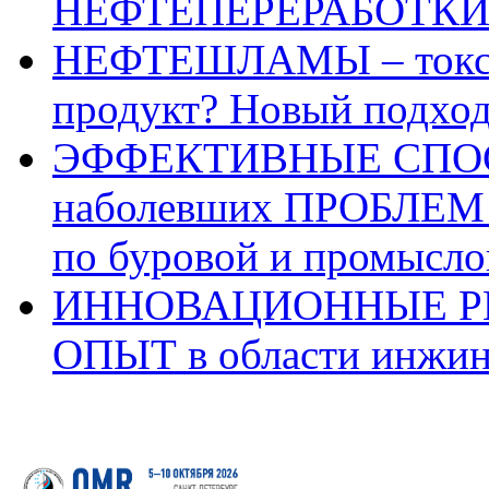
НЕФТЕПЕРЕРАБОТКИ п
НЕФТЕШЛАМЫ – токси
продукт? Новый подхо
ЭФФЕКТИВНЫЕ СПОС
наболевших ПРОБЛЕМ 
по буровой и промысло
ИННОВАЦИОННЫЕ Р
ОПЫТ в области инжин