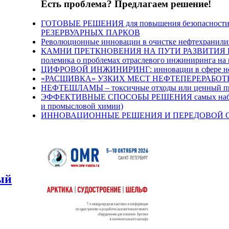
Есть проблема? Предлагаем решение!
ГОТОВЫЕ РЕШЕНИЯ для повышения безопасности 
РЕЗЕРВУАРНЫХ ПАРКОВ
Революционные инновации в очистке нефтехранил
КАМНИ ПРЕТКНОВЕНИЯ НА ПУТИ РАЗВИТИЯ Н
полемика о проблемах отраслевого инжиниринга на
ЦИФРОВОЙ ИНЖИНИРИНГ: инновации в сфере нефт
«РАСШИВКА» УЗКИХ МЕСТ НЕФТЕПЕРЕРАБОТКИ п
НЕФТЕШЛАМЫ – токсичные отходы или ценный про
ЭФФЕКТИВНЫЕ СПОСОБЫ РЕШЕНИЯ самых наболев
и промысловой химии)
ИННОВАЦИОННЫЕ РЕШЕНИЯ И ПЕРЕДОВОЙ ОПЫТ 
ый