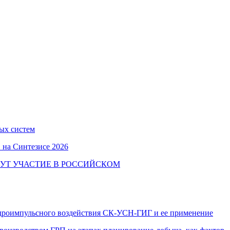
ых систем
 на Синтезисе 2026
УТ УЧАСТИЕ В РОССИЙСКОМ
идроимпульсного воздействия СК-УСН-ГИГ и ее применение