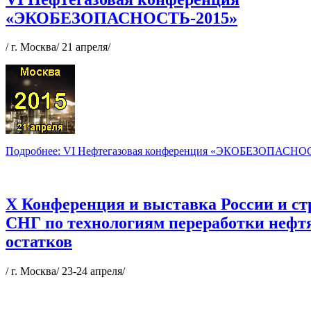
«ЭКОБЕЗОПАСНОСТЬ-2015»
/ г. Москва/ 21 апреля/
Подробнее: VI Нефтегазовая конференция «ЭКОБЕЗОПАСНО
X Конференция и выставка России и ст
СНГ по технологиям переработки неф
остатков
/ г. Москва/ 23-24 апреля/