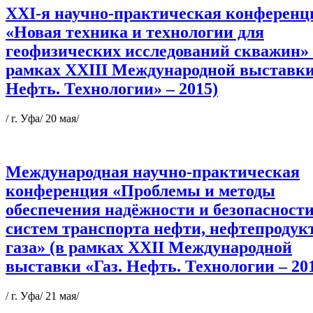
XXI-я научно-практическая конференц
«Новая техника и технологии для
геофизических исследований скважин» 
рамках XXIII Международной выставки
Нефть. Технологии» – 2015)
/ г. Уфа/ 20 мая/
Международная научно-практическая
конференция «Проблемы и методы
обеспечения надёжности и безопасност
систем транспорта нефти, нефтепродук
газа» (в рамках XXII Международной
выставки «Газ. Нефть. Технологии – 20
/ г. Уфа/ 21 мая/