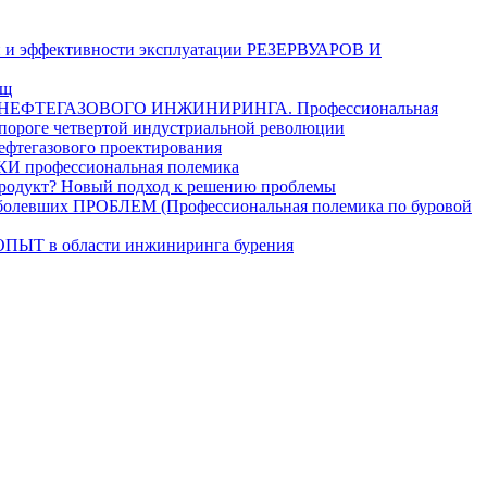
и эффективности эксплуатации РЕЗЕРВУАРОВ И
ищ
ЕФТЕГАЗОВОГО ИНЖИНИРИНГА. Профессиональная
 пороге четвертой индустриальной революции
егазового проектирования
рофессиональная полемика
дукт? Новый подход к решению проблемы
ших ПРОБЛЕМ (Профессиональная полемика по буровой
в области инжиниринга бурения