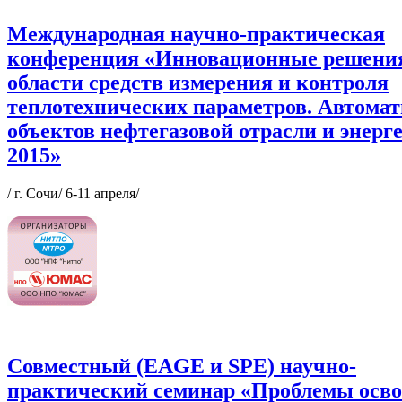
Международная научно-практическая
конференция «Инновационные решени
области средств измерения и контроля
теплотехнических параметров. Автома
объектов нефтегазовой отрасли и энерг
2015»
/ г. Сочи/ 6-11 апреля/
Совместный (EAGE и SPE) научно-
практический семинар «Проблемы осв