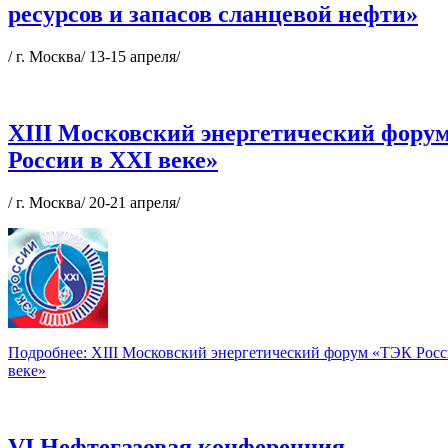
ресурсов и запасов сланцевой нефти»
/ г. Москва/ 13-15 апреля/
XIII Московский энергетический фору
России в XXI веке»
/ г. Москва/ 20-21 апреля/
Подробнее: XIII Московский энергетический форум «ТЭК Рос
веке»
VI Нефтегазовая конференция