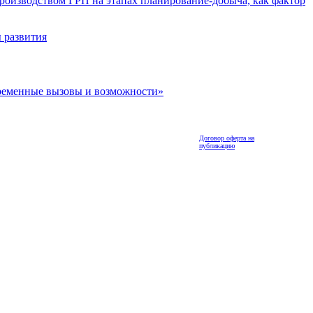
роизводством ГРП на этапах планирование-добыча, как фактор
 развития
ременные вызовы и возможности»
Договор оферта на
публикацию