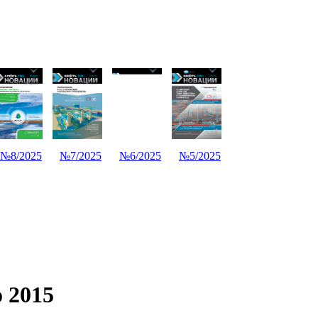
№8/2025
№7/2025
№6/2025
№5/2025
 2015