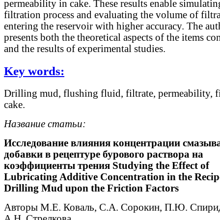
permeability in cake. These results enable simulatin
filtration process and evaluating the volume of filtr
entering the reservoir with higher accuracy. The aut
presents both the theoretical aspects of the items co
and the results of experimental studies.
Key words:
Drilling mud, flushing fluid, filtrate, permeability, f
cake.
Название статьи:
Исследование влияния концентрации смазы
добавки в рецептуре бурового раствора на
коэффициенты трения Studying the Effect of
Lubricating Additive Concentration in the Recip
Drilling Mud upon the Friction Factors
Авторы М.Е. Коваль, С.А. Сорокин, П.Ю. Спири
А.Н. Стрелкова