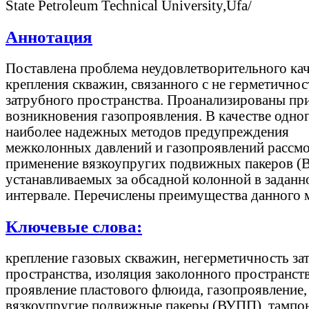
State Petroleum Technical University,Ufa/
Аннотация
Поставлена проблема неудовлетворительного ка
крепления скважин, связанного с не герметично
затрубного пространства. Проанализированы п
возникновения газопроявления. В качестве одног
наиболее надежных методов предупреждения
межколонных давлений и газопроявлений рассм
применение вязкоупругих подвижных пакеров (
устанавливаемых за обсадной колонной в заданн
интервале. Перечислены преимущества данного 
Ключевые слова:
крепление газовых скважин, негерметичность за
пространства, изоляция заколонного пространств
проявление пластового флюида, газопроявление,
вязкоупругие подвижные пакеры (ВУПП), тамп