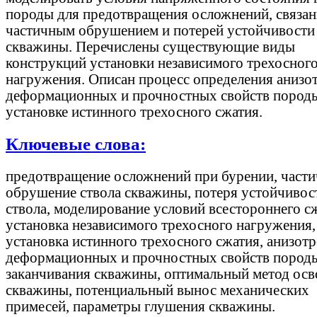
породы для предотвращения осложнений, связан
частичным обрушением и потерей устойчивости 
скважины. Перечислены существующие виды
конструкций установки независимого трехосног
нагружения. Описан процесс определения анизо
деформационных и прочностных свойств пород
установке истинного трехосного сжатия.
Ключевые слова:
предотвращение осложнений при бурении, части
обрушение ствола скважины, потеря устойчивос
ствола, моделирование условий всестороннего с
установка независимого трехосного нагружения,
установка истинного трехосного сжатия, анизот
деформационных и прочностных свойств породы
заканчивания скважины, оптимальный метод осв
скважины, потенциальный вынос механических
примесей, параметры глушения скважины.