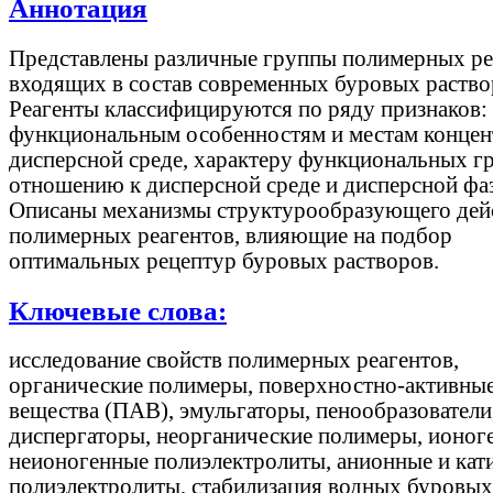
Аннотация
Представлены различные группы полимерных ре
входящих в состав современных буровых раство
Реагенты классифицируются по ряду признаков:
функциональным особенностям и местам концен
дисперсной среде, характеру функциональных г
отношению к дисперсной среде и дисперсной фаз
Описаны механизмы структурообразующего дей
полимерных реагентов, влияющие на подбор
оптимальных рецептур буровых растворов.
Ключевые слова:
исследование свойств полимерных реагентов,
органические полимеры, поверхностно-активны
вещества (ПАВ), эмульгаторы, пенообразователи
диспергаторы, неорганические полимеры, ионог
неионогенные полиэлектролиты, анионные и кат
полиэлектролиты, стабилизация водных буровых