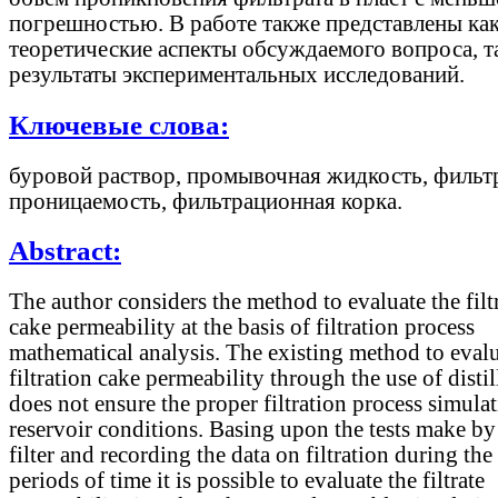
погрешностью. В работе также представлены ка
теоретические аспекты обсуждаемого вопроса, т
результаты экспериментальных исследований.
Ключевые слова:
буровой раствор, промывочная жидкость, фильтр
проницаемость, фильтрационная корка.
Abstract:
The author considers the method to evaluate the filt
cake permeability at the basis of filtration process
mathematical analysis. The existing method to evalu
filtration cake permeability through the use of disti
does not ensure the proper filtration process simulat
reservoir conditions. Basing upon the tests make by
filter and recording the data on filtration during the
periods of time it is possible to evaluate the filtrate