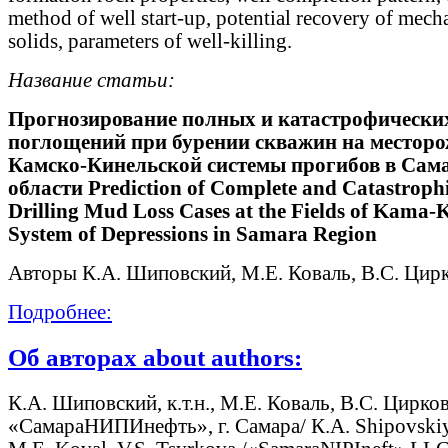
method of well start-up, potential recovery of mech
solids, parameters of well-killing.
Название статьи:
Прогнозирование полных и катастрофически
поглощений при бурении скважин на местор
Камско-Кинельской системы прогибов в Сам
области Prediction of Complete and Catastroph
Drilling Mud Loss Cases at the Fields of Kama-K
System of Depressions in Samara Region
Авторы К.А. Шиповский, М.Е. Коваль, В.С. Цир
Подробнее:
Об авторах about authors:
К.А. Шиповский, к.т.н., М.Е. Коваль, В.С. Цирк
«СамараНИПИнефть», г. Самара/ К.А. Shipovskiy