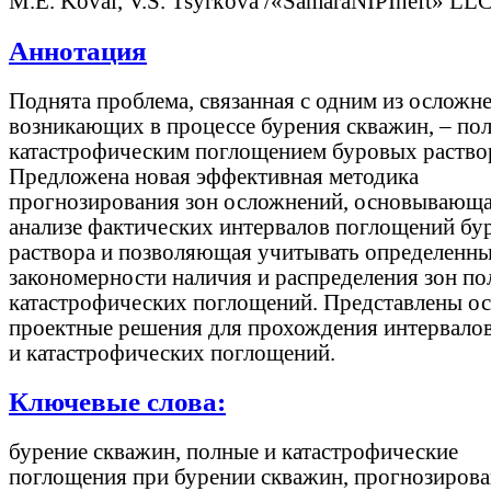
М.Е. Koval, V.S. Tsyrkova /«SamaraNIPIneft» LLC
Аннотация
Поднята проблема, связанная с одним из осложн
возникающих в процессе бурения скважин, – по
катастрофическим поглощением буровых раство
Предложена новая эффективная методика
прогнозирования зон осложнений, основывающа
анализе фактических интервалов поглощений бу
раствора и позволяющая учитывать определенн
закономерности наличия и распределения зон по
катастрофических поглощений. Представлены о
проектные решения для прохождения интервало
и катастрофических поглощений.
Ключевые слова:
бурение скважин, полные и катастрофические
поглощения при бурении скважин, прогнозирова