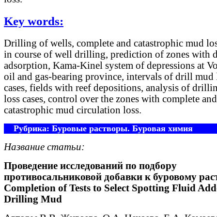
Key words:
Drilling of wells, complete and catastrophic mud los
in course of well drilling, prediction of zones with 
adsorption, Kama-Kinel system of depressions at V
oil and gas-bearing province, intervals of drill mud 
cases, fields with reef depositions, analysis of drill
loss cases, control over the zones with complete and
catastrophic mud circulation loss.
Рубрика: Буровые растворы. Буровая химия
Название статьи:
Проведение исследований по подбору
противосальниковой добавки к буровому рас
Completion of Tests to Select Spotting Fluid Add
Drilling Mud