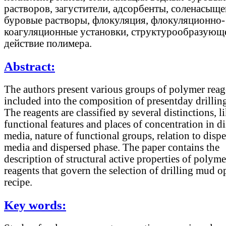
растворов, загустители, адсорбенты, соленасыщ
буровые растворы, флокуляция, флокуляционно-
коагуляционные установки, структурообразующ
действие полимера.
Abstract:
The authors present various groups of polymer reag
included into the composition of presentday drilli
The reagents are classified вy several distinctions, l
functional features and places of concentration in d
media, nature of functional groups, relation to disp
media and dispersed phase. The paper contains the
description of structural active properties of polyme
reagents that govern the selection of drilling mud 
recipe.
Key words: