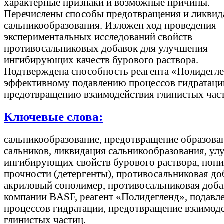
характерные признаки и возможные причины.
Перечислены способы предотвращения и ликвид
сальникообразования. Изложен ход проведения
экспериментальных исследований свойств
противосальниковых добавок для улучшения
ингибирующих качеств бурового раствора.
Подтверждена способность реагента «Полидегле
эффективному подавлению процессов гидратаци
предотвращению взаимодействия глинистых част
Ключевые слова:
сальникообразование, предотвращение образова
сальников, ликвидация сальникообразования, у
ингибирующих свойств бурового раствора, пони
прочности (детергенты), противосальниковая до
акриловый сополимер, противосальниковая доба
компании BASF, реагент «Полидегленд», подавл
процессов гидратации, предотвращение взаимод
глинистых частиц.