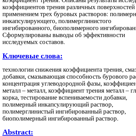
коэффициентов трения различных поверхностей 
применением трех буровых растворов: полимер
инкапсулирующего, полимерглинистого
ингибированного, биополимерного ингибирован
Сформулированы выводы об эффективности
исследуемых составов.
Ключевые слова:
технологии снижения коэффициента трения, сма
добавки, смазывающая способность бурового ра
концентрация углеводородной фазы, коэффициен
металл – металл, коэффициент трения металл – г
корка, тестирование вспениваемости добавки,
полимерный инкапсулирующий раствор,
полимерглинистый ингибированный раствор,
биополимерный ингибированный раствор.
Abstract: