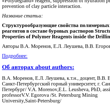
«Polydegland» reagent, suppression of hydration pr
prevention of clay particle interaction.
Название статьи:
Структурообразующие свойства полимерных
реагентов в составе буровых растворов Struct
Properties of Polymer Reagents inside the Drill
Авторы В.А. Моренов, Е.Л. Леушева, В.В. Егоро
Подробнее:
Об авторах about authors:
В.А. Моренов, Е.Л. Леушева, к.т.н., доцент, В.В. 
Санкт-Петербургский горный университет, г. Сан
Петербург/ V.A. Morenov,Е.L. Leusheva, PhD, assi
professorV.V. Egorova /St. Petersburg Mining
University,Saint-Petersburg/