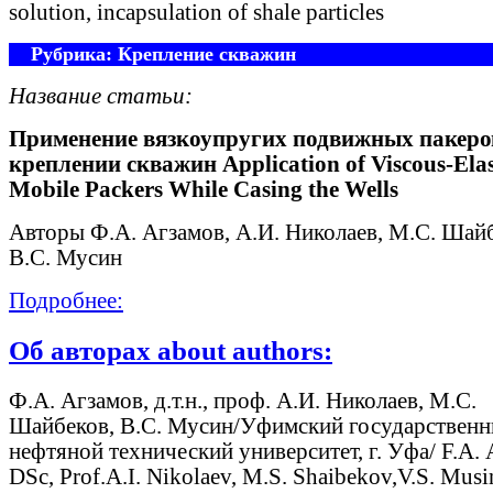
solution, incapsulation of shale particles
Рубрика: Крепление скважин
Название статьи:
Применение вязкоупругих подвижных пакеро
креплении скважин Application of Viscous-Elas
Mobile Packers While Casing the Wells
Авторы Ф.А. Агзамов, А.И. Николаев, М.С. Шай
В.С. Мусин
Подробнее:
Об авторах about authors:
Ф.А. Агзамов, д.т.н., проф. А.И. Николаев, М.С.
Шайбеков, В.С. Мусин/Уфимский государствен
нефтяной технический университет, г. Уфа/ F.А.
DSc, Prof.А.I. Nikolaev, М.S. Shaibekov,V.S. Musi