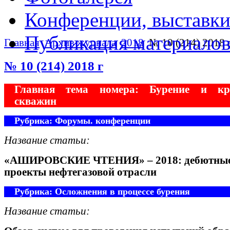
Конференции, выставк
Публикация материало
Главная
Архив журнала
2018
№ 10 (214) 2018 
№ 10 (214) 2018 г
Главная тема номера: Бурение и кр
скважин
Рубрика: Форумы. конференции
Название статьи:
«АШИРОВСКИЕ ЧТЕНИЯ» – 2018: дебютны
проекты нефтегазовой отрасли
Рубрика: Осложнения в процессе бурения
Название статьи: