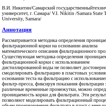
В.И. Никитин/Самарский государственныйтехни
университет, г. Самара/ V.I. Nikitin /Samara State 
University, Samara/
Аннотация
Рассматривается методика определения проница
фильтрационной корки на основании анализа
математического описания фильтрационного про
Существующая методика определения проницае
фильтрационной корки с использованием
дистиллированной воды не позволяет достоверн
смоделировать фильтрацию в пластовых условия
основании теста на фильтрацию с использовани
фильтр-пресса, фиксируя показания фильтрации 
различные временные промежутки, можно опред
проницаемость корки для фильтрата. Эти резуль
позволяют моделировать фильтрационный проце
объем проникновения фильтрата в пласт с меньш