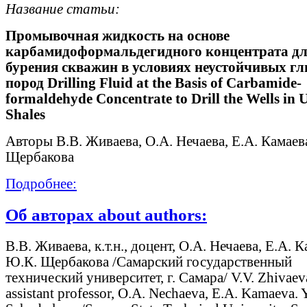
Название статьи:
Промывочная жидкость на основе
карбамидоформальдегидного концентрата д
бурения скважин в условиях неустойчивых г
пород Drilling Fluid at the Basis of Carbamide-
formaldehyde Concentrate to Drill the Wells in 
Shales
Авторы В.В. Живаева, О.А. Нечаева, Е.А. Камаев
Щербакова
Подробнее:
Об авторах about authors:
В.В. Живаева, к.т.н., доцент, О.А. Нечаева, Е.А. К
Ю.К. Щербакова /Самарский государственный
технический университет, г. Самара/ V.V. Zhivaev
assistant professor, O.A. Nechaeva, E.A. Kamaeva. 