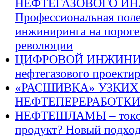
НЕФТЕГАЗОВОГО ИН
Профессиональная поле
инжиниринга на пороге
революции
ЦИФРОВОЙ ИНЖИНИРИН
нефтегазового проекти
«РАСШИВКА» УЗКИХ
НЕФТЕПЕРЕРАБОТКИ п
НЕФТЕШЛАМЫ – токси
продукт? Новый подхо