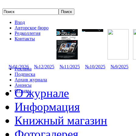
Вход
Авторское бюро
Редколлегия
Контакты
№01/2026
№12/2025
№11/2025
№10/2025
№9/2025
Реклама
Подписка
Архив журнала
Анонсы
О журнале
Отзывы
Информация
Книжный магазин
Фотогалерея