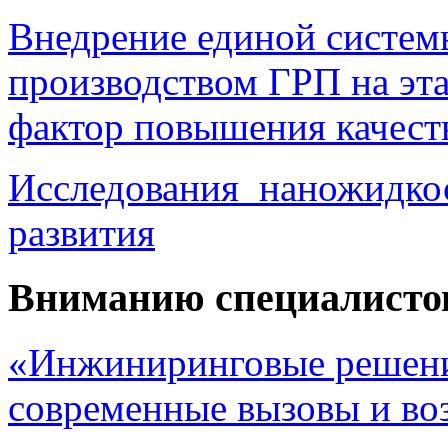
Внедрение единой систем
производством ГРП на эта
фактор повышения качест
Исследования наножидкос
развития
Вниманию специалисто
«Инжиниринговые решени
современные вызовы и в