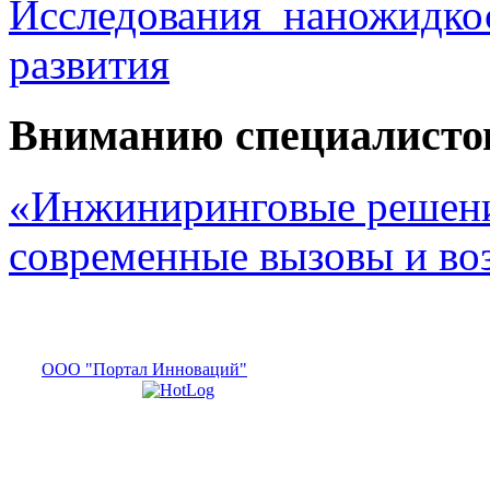
Исследования наножидкос
развития
Вниманию специалисто
«Инжиниринговые решени
современные вызовы и в
ООО "Портал Инноваций"