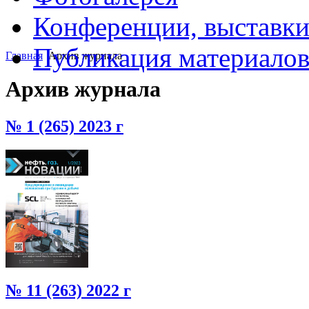
Конференции, выставк
Публикация материало
Главная
Архив журнала
Архив журнала
№ 1 (265) 2023 г
№ 11 (263) 2022 г