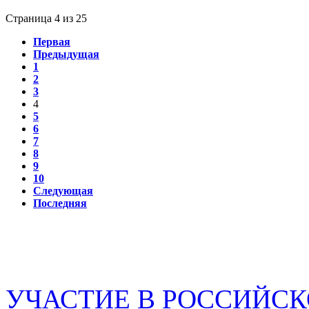
Страница 4 из 25
Первая
Предыдущая
1
2
3
4
5
6
7
8
9
10
Следующая
Последняя
УЧАСТИЕ В РОССИЙС