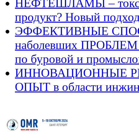
НЕФТЕШЛАМЫ – токси
продукт? Новый подхо
ЭФФЕКТИВНЫЕ СПОС
наболевших ПРОБЛЕМ 
по буровой и промысло
ИННОВАЦИОННЫЕ Р
ОПЫТ в области инжин