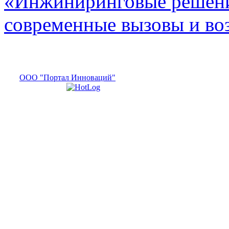
«Инжиниринговые решени
современные вызовы и в
ООО "Портал Инноваций"