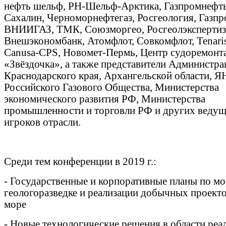
нефть шельф, РН-Шельф-Арктика, Газпромнефт
Сахалин, Черноморнефтегаз, Росгеология, Газп
ВНИИГАЗ, ТМК, Союзморгео, Росгеолэкспертиз
Внешэкономбанк, Атомфлот, Совкомфлот, Tenaris
Canusa-CPS, Новомет-Пермь, Центр судоремонт
«Звёздочка», а также представители Администра
Краснодарского края, Архангельской области, 
Российского Газового Общества, Министерства
экономического развития РФ, Министерства
промышленности и торговли РФ и других веду
игроков отрасли.
Среди тем конференции в 2019 г.:
- Государственные и корпоративные планы по м
геологоразведке и реализации добычных проекто
море
- Новые технологические решения в области реа