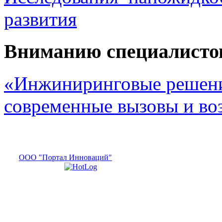
развития
Вниманию специалисто
«Инжиниринговые решени
современные вызовы и в
ООО "Портал Инноваций"