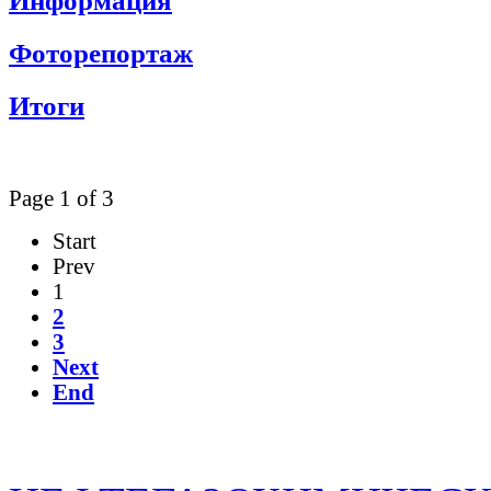
Информация
Фоторепортаж
Итоги
Page 1 of 3
Start
Prev
1
2
3
Next
End