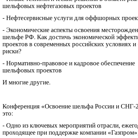
шельфовых нефтегазовых проектов
- Нефтесервисные услуги для оффшорных проек
- Экономические аспекты освоения месторожден
шельфе РФ. Как достичь экономической эффект
проектов в современных российских условиях и 
риски?
- Нормативно-правовое и кадровое обеспечение
шельфовых проектов
И многие другие.
Конференция «Освоение шельфа России и СНГ-2
это:
- Одно из ключевых мероприятий отрасли, ежег
проходящее при поддержке компании «Газпром»