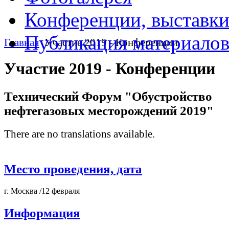
Конференции, выставк
Публикация материало
Главная
Участие 2019 - Конференции
Участие 2019 - Конференции
Технический Форум "Обустройство
нефтегазовых месторождений 2019"
There are no translations available.
Место проведения, дата
г. Москва /12 февраля
Информация