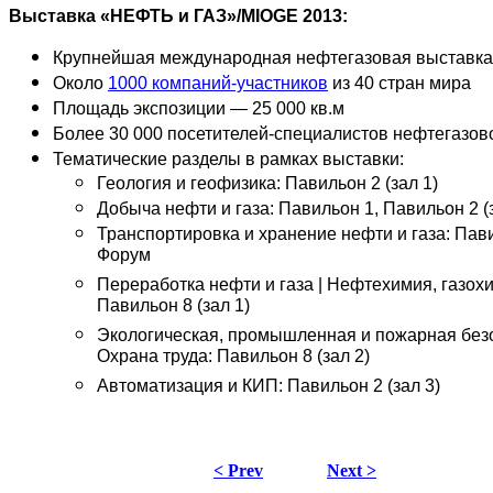
Выставка «НЕФТЬ и ГАЗ»/MIOGE 2013:
Крупнейшая международная нефтегазовая выставка
Около
1000 компаний-участников
из 40 стран мира
Площадь экспозиции — 25 000 кв.м
Более 30 000 посетителей-специалистов нефтегазов
Тематические разделы в рамках выставки:
Геология и геофизика: Павильон 2 (зал 1)
Добыча нефти и газа: Павильон 1, Павильон 2 (з
Транспортировка и хранение нефти и газа: Пав
Форум
Переработка нефти и газа | Нефтехимия, газох
Павильон 8 (зал 1)
Экологическая, промышленная и пожарная безо
Охрана труда: Павильон 8 (зал 2)
Автоматизация и КИП: Павильон 2 (зал 3)
< Prev
Next >