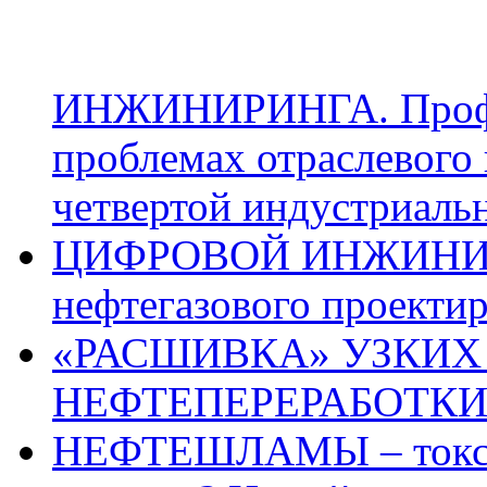
ИНЖИНИРИНГА. Профес
проблемах отраслевого
четвертой индустриаль
ЦИФРОВОЙ ИНЖИНИРИН
нефтегазового проекти
«РАСШИВКА» УЗКИХ
НЕФТЕПЕРЕРАБОТКИ п
НЕФТЕШЛАМЫ – токси