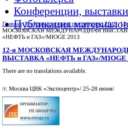
Конференции, выставк
Публикация материало
Главная
Информационное партнерство 2013
12-
МОСКОВСКАЯ МЕЖДУНАРОДНАЯ ВЫСТАВ
«НЕФТЬ и ГАЗ»/MIOGE 2013
12-я МОСКОВСКАЯ МЕЖДУНАРОД
ВЫСТАВКА «НЕФТЬ и ГАЗ»/MIOGE 
There are no translations available.
/г. Москва ЦВК «Экспоцентр»/ 25-28 июня/