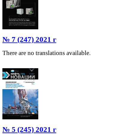
№ 7 (247) 2021 г
There are no translations available.
№ 5 (245) 2021 г