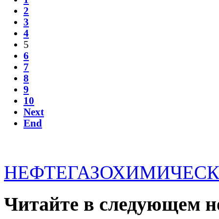
2
3
4
5
6
7
8
9
10
Next
End
НЕФТЕГАЗОХИМИЧЕСК
Читайте в следующем н