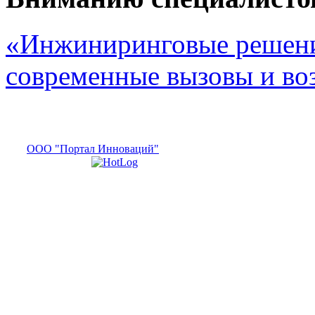
«Инжиниринговые решени
современные вызовы и в
ООО "Портал Инноваций"