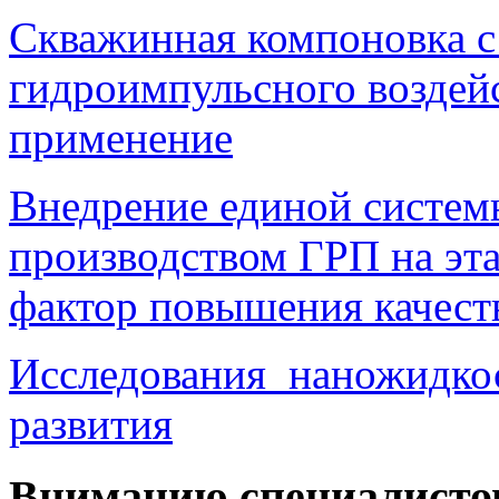
Скважинная компоновка с
гидроимпульсного возде
применение
Внедрение единой систем
производством ГРП на эта
фактор повышения качест
Исследования наножидкос
развития
Вниманию специалисто