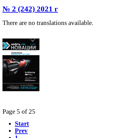
№ 2 (242) 2021 г
There are no translations available.
Page 5 of 25
Start
Prev
1