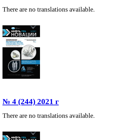
There are no translations available.
№ 4 (244) 2021 г
There are no translations available.