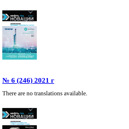
№ 6 (246) 2021 г
There are no translations available.