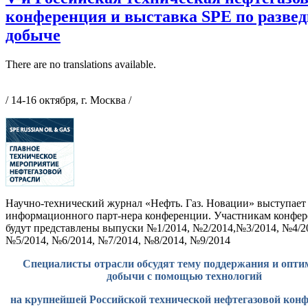
конференция и выставка SPE по развед
добыче
There are no translations available.
/ 14-16 октября, г. Москва /
Научно-технический журнал «Нефть. Газ. Новации» выступает 
информационного парт-нера конференции. Участникам конфе
будут представлены выпуски №1/2014, №2/2014,№3/2014, №4/2
№5/2014, №6/2014, №7/2014, №8/2014, №9/2014
Специалисты отрасли обсудят тему поддержания и опти
добычи с помощью технологий
на крупнейшей Российской технической нефтегазовой кон