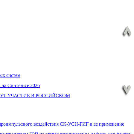
ых систем
 на Синтезисе 2026
УТ УЧАСТИЕ В РОССИЙСКОМ
идроимпульсного воздействия СК-УСН-ГИГ и ее применение