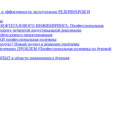
и эффективности эксплуатации РЕЗЕРВУАРОВ И
ищ
ЕФТЕГАЗОВОГО ИНЖИНИРИНГА. Профессиональная
 пороге четвертой индустриальной революции
егазового проектирования
рофессиональная полемика
дукт? Новый подход к решению проблемы
ших ПРОБЛЕМ (Профессиональная полемика по буровой
в области инжиниринга бурения