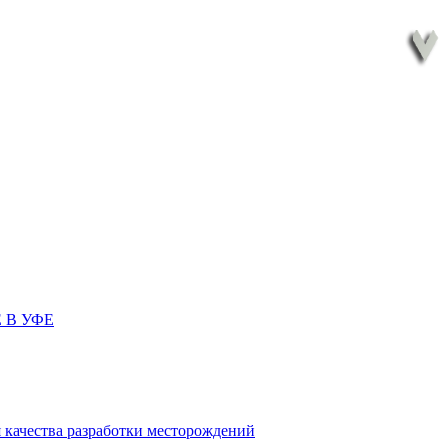
 В УФЕ
 качества разработки месторождений