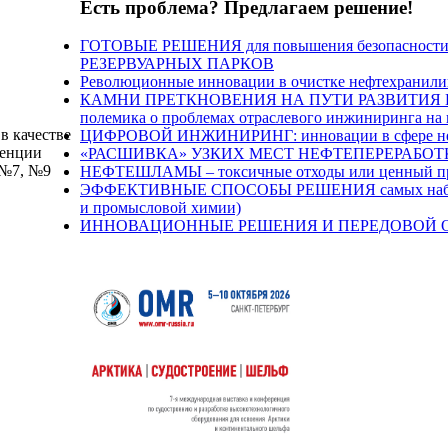
Есть проблема? Предлагаем решение!
ГОТОВЫЕ РЕШЕНИЯ для повышения безопасности 
РЕЗЕРВУАРНЫХ ПАРКОВ
Революционные инновации в очистке нефтехранил
КАМНИ ПРЕТКНОВЕНИЯ НА ПУТИ РАЗВИТИЯ Н
полемика о проблемах отраслевого инжиниринга на
в качестве
ЦИФРОВОЙ ИНЖИНИРИНГ: инновации в сфере нефт
ренции
«РАСШИВКА» УЗКИХ МЕСТ НЕФТЕПЕРЕРАБОТКИ п
 №7, №9
НЕФТЕШЛАМЫ – токсичные отходы или ценный про
ЭФФЕКТИВНЫЕ СПОСОБЫ РЕШЕНИЯ самых наболев
и промысловой химии)
ИННОВАЦИОННЫЕ РЕШЕНИЯ И ПЕРЕДОВОЙ ОПЫТ 