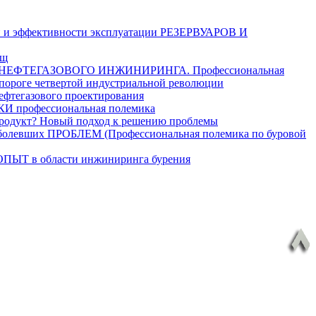
и эффективности эксплуатации РЕЗЕРВУАРОВ И
ищ
ЕФТЕГАЗОВОГО ИНЖИНИРИНГА. Профессиональная
 пороге четвертой индустриальной революции
егазового проектирования
рофессиональная полемика
дукт? Новый подход к решению проблемы
ших ПРОБЛЕМ (Профессиональная полемика по буровой
в области инжиниринга бурения