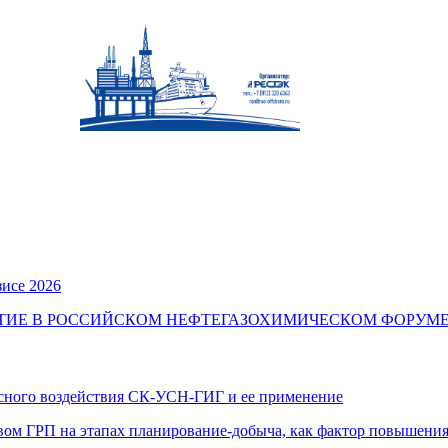
исе 2026
ТИЕ В РОССИЙСКОМ НЕФТЕГАЗОХИМИЧЕСКОМ ФОРУМЕ
сного воздействия СК-УСН-ГИГ и ее применение
вом ГРП на этапах планирование-добыча, как фактор повышения