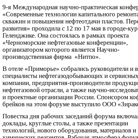
9-я Международная научно-практическая конфе
«Современные технологии капитального ремонт
скважин и повышения нефтеотдачи пластов. Пер
развития» проходила с 12 по 17 мая в городе-ку
Геленджике. Она состоялась в рамках проекта
«Черноморские нефтегазовые конференции»,
организатором которого является Научно-
производственная фирма «Нитпо».
В отеле «Приморье» собрались руководители и 
специалисты нефтегазодобывающих и сервисны
компании, предприятия-производители продукци
нефтегазовой отрасли, а также научно-исследова
и проектные организации России. Спонсором ко
брейков на этом форуме выступило ООО «Зирак
Повестка дня рабочих заседаний форума включал
доклады, круглые столы, а также презентации
технологий, нового оборудования, материалов и
химических реагентов. Рабочая атмосфера фору