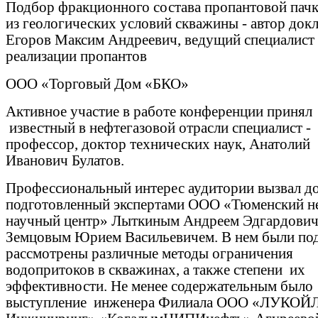
Подбор фракционного состава пропантовой пачк
из геологических условий скважины - автор док
Егоров Максим Андреевич, ведущий специалист
реализации пропантов
ООО «Торговый Дом «БКО»
Активное участие в работе конференции принял
известный в нефтегазовой отрасли специалист -
профессор, доктор технических наук, Анатолий
Иванович Булатов.
Профессиональный интерес аудитории вызвал до
подготовленный экспертами ООО «Тюменский н
научный центр» Лыткиным Андреем Эдгардович
Земцовым Юрием Васильевичем. В нем были по
рассмотрены различные методы ограничения
водопритоков в скважинах, а также степени их
эффективности. Не менее содержательным было
выступление инженера Филиала ООО «ЛУКОЙЛ