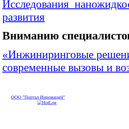
Исследования наножидкос
развития
Вниманию специалисто
«Инжиниринговые решени
современные вызовы и в
ООО "Портал Инноваций"