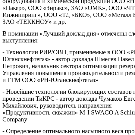
оборудования и химической продукции ООО «
«Пакер», ООО «Зиракс», ЗАО «ОМК», ООО «Ч
Инжиниринг», ООО «ТД «БКО», ООО «Металл В
ЗАО «ТЕККНОУ» и др.
В номинации «Лучший доклад дня» отмечены с
выступления:
- Технологии РИР/ОВП, применяемые в ООО «Р
Юганскнефтегаз» - автор доклада Шмелев Павел
Петрович, начальник сектора оптимизации резер
Управления повышения производительности рез
и ГТМ ООО «РН-Юганскнефтегаз»
- Новейшие технологии блокирующих составов 
проведении ТиКРС - автор доклада Чумаков Евг
Михайлович, руководитель направления
«Продуктивность скважин» M-I SWACO A Schlu
Company
- Определение оптимального насыпного веса про