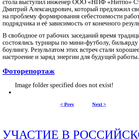
стола выступил инженер ООО «НПФ «Нитпо» С
Дмитрий Александрович, который предложил сво
на проблему формирования себестоимости рабо
подрядчика и её зависимость от конечного резуль
В свободное от рабочих заседаний время тради
состоялись турниры по мини-футболу, бильярду
боулингу. Результатом этих встреч стали хороше
настроение и заряд энергии для будущей работы.
Фоторепортаж
Image folder specified does not exist!
< Prev
Next >
УЧАСТИЕ В РОССИЙС