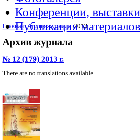
Конференции, выставк
Публикация материало
Главная
Архив журнала
2013
Архив журнала
№ 12 (179) 2013 г.
There are no translations available.