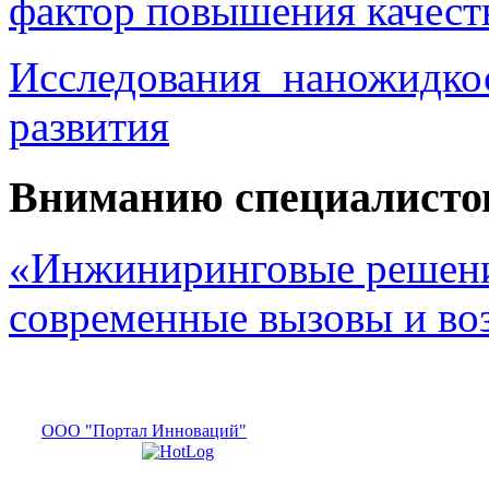
фактор повышения качест
Исследования наножидкос
развития
Вниманию специалисто
«Инжиниринговые решени
современные вызовы и в
ООО "Портал Инноваций"