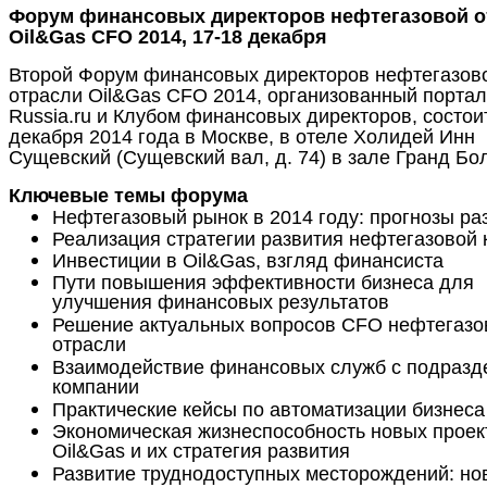
Форум финансовых директоров нефтегазовой о
Oil&Gas CFO 2014, 17-18 декабря
Второй Форум финансовых директоров нефтегазов
отрасли Oil&Gas CFO 2014
, организованный порта
Russia.ru и Клубом финансовых директоров, состои
декабря 2014 года в Москве, в отеле Холидей Инн
Сущевский (Сущевский вал, д. 74) в зале Гранд Бо
Ключевые темы форума
Нефтегазовый рынок в 2014 году: прогнозы ра
Реализация стратегии развития нефтегазовой
Инвестиции в Oil&Gas, взгляд финансиста
Пути повышения эффективности бизнеса для
улучшения финансовых результатов
Решение актуальных вопросов CFO нефтегазо
отрасли
Взаимодействие финансовых служб с подразд
компании
Практические кейсы по автоматизации бизнеса
Экономическая жизнеспособность новых проек
Oil&Gas и их стратегия развития
Развитие труднодоступных месторождений: но