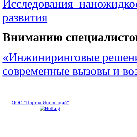
Исследования наножидкос
развития
Вниманию специалисто
«Инжиниринговые решени
современные вызовы и в
ООО "Портал Инноваций"