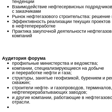
тенденции
Взаимодействие нефтесервисных подрядчико
с заказчиками
Рынок нефтегазового строительства: решение
Эффективность реализации текущих проектов
в нефтепереработке
Практика закупочной деятельности нефтегазо
компаний
Аудитория форума
профильные министерства и ведомства;
компании, специализирующиеся на добыче
и переработке нефти и газа;
структуры, занятые геофизикой, бурением и р
скважин;
строители нефте- и газопроводов, терминалов
нефтеперерабатывающих заводов;
и другие компании, работающие в нефтегазов
отрасли.